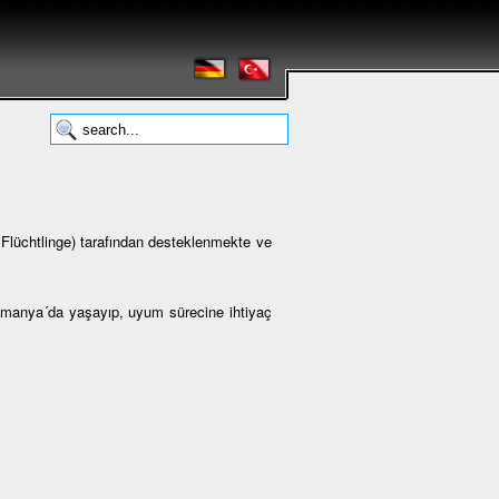
lüchtlinge) tarafından desteklenmekte ve
Almanya´da yaşayıp, uyum sürecine ihtiyaç