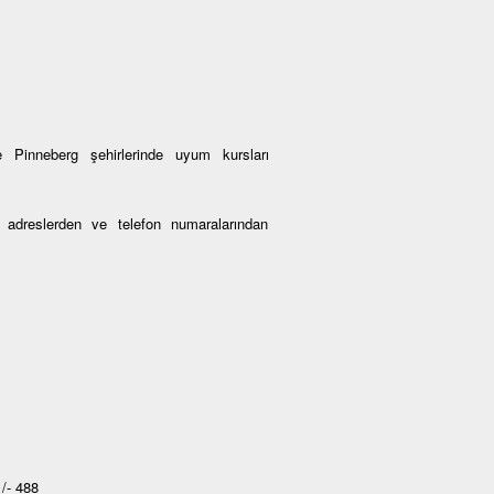
 Pinneberg şehirlerinde uyum kursları
an adreslerden ve telefon numaralarından
/- 488