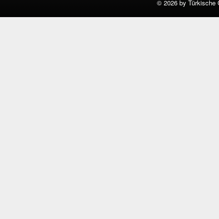
©
2026 by Türkische 