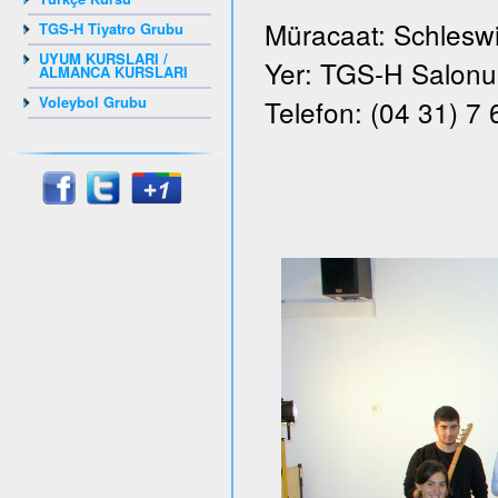
Müracaat: Schleswi
TGS-H Tiyatro Grubu
UYUM KURSLARI /
Yer: TGS-H Salonu, 
ALMANCA KURSLARI
Voleybol Grubu
Telefon: (04 31) 7