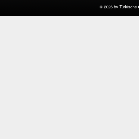
©
2026 by Türkische 