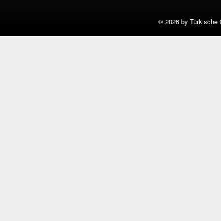
©
2026 by Türkische 