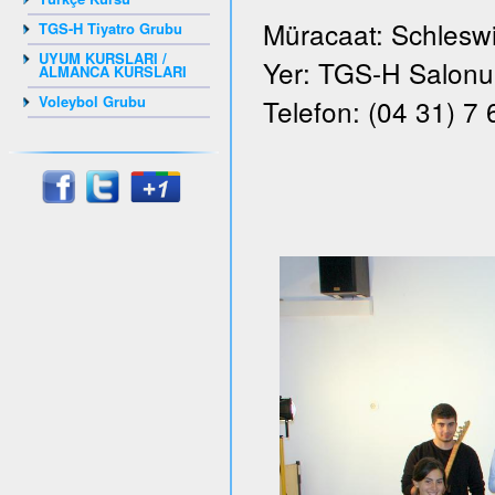
Müracaat: Schleswi
TGS-H Tiyatro Grubu
UYUM KURSLARI /
Yer: TGS-H Salonu, 
ALMANCA KURSLARI
Voleybol Grubu
Telefon: (04 31) 7