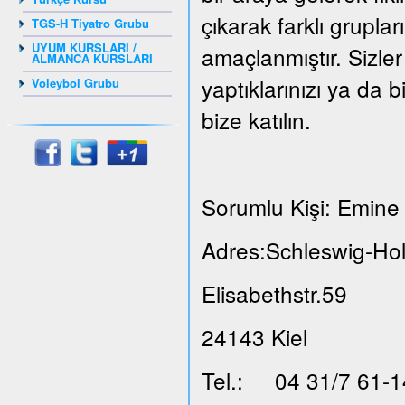
çıkarak farklı grupla
TGS-H Tiyatro Grubu
UYUM KURSLARI /
amaçlanmıştır. Sizler
ALMANCA KURSLARI
yaptıklarınızı ya da b
Voleybol Grubu
bize katılın.
Sorumlu Kişi: Emine 
Adres:Schleswig-Hol
Elisabethstr.59
24143 Kiel
Tel.: 04 31/7 61-1