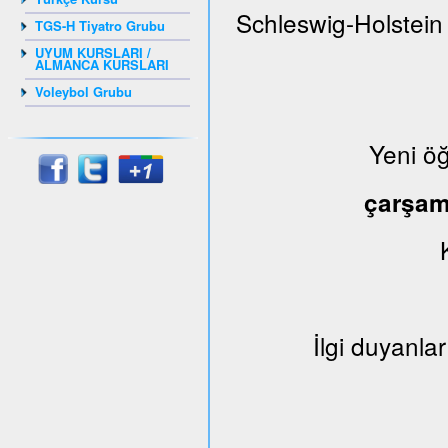
Schleswig-Holstein
TGS-H Tiyatro Grubu
UYUM KURSLARI /
ALMANCA KURSLARI
Voleybol Grubu
Yeni ö
çarşa
İlgi duyanlar