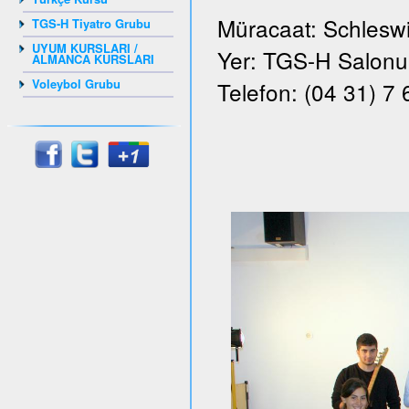
Müracaat: Schleswi
TGS-H Tiyatro Grubu
UYUM KURSLARI /
Yer: TGS-H Salonu, 
ALMANCA KURSLARI
Voleybol Grubu
Telefon: (04 31) 7