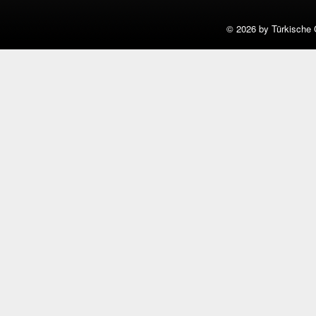
©
2026 by Türkische 