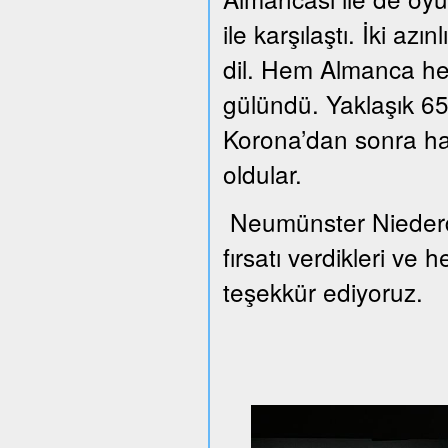
ile karşılaştı. İki azı
dil. Hem Almanca he
gülündü. Yaklaşık 65 
Korona’dan sonra han
oldular.
Neumünster Niederd
fırsatı verdikleri ve 
teşekkür ediyoruz.