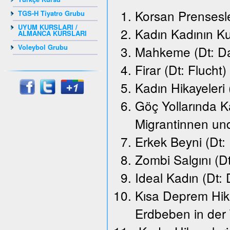
Korsan Prensesle
TGS-H Tiyatro Grubu
UYUM KURSLARI /
Kadın Kadının K
ALMANCA KURSLARI
Voleybol Grubu
Mahkeme (Dt: Da
Firar (Dt: Flucht)
Kadın Hikayeleri
Göç Yollarında K
Migrantinnen un
Erkek Beyni (Dt:
Zombi Salgını (D
Ideal Kadın (Dt: 
Kısa Deprem Hika
Erdbeben in der 