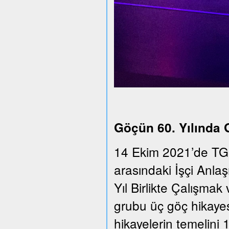
Göçün 60. Yılında
14 Ekim 2021’de TGS
arasındaki İşçi Anla
Yıl Birlikte Çalışmak 
grubu üç göç hikayesi
hikayelerin temelini