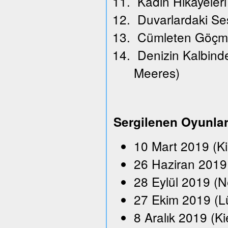
Kadın Hikayeleri
Duvarlardaki Se
Cümleten Göçm
Denizin Kalbindek
Meeres)
Sergilenen Oyunla
10 Mart 2019 (K
26 Haziran 2019 
28 Eylül 2019 (N
27 Ekim 2019 (L
8 Aralık 2019 (Ki