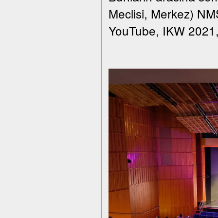
Meclisi, Merkez) NMS 
YouTube, IKW 2021