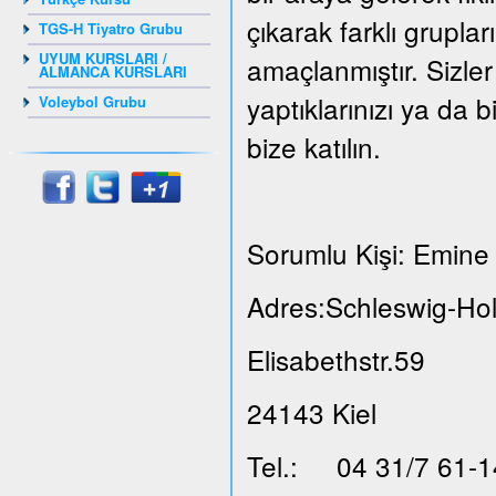
çıkarak farklı grupla
TGS-H Tiyatro Grubu
UYUM KURSLARI /
amaçlanmıştır. Sizler
ALMANCA KURSLARI
yaptıklarınızı ya da b
Voleybol Grubu
bize katılın.
Sorumlu Kişi: Emine 
Adres:Schleswig-Hol
Elisabethstr.59
24143 Kiel
Tel.: 04 31/7 61-1