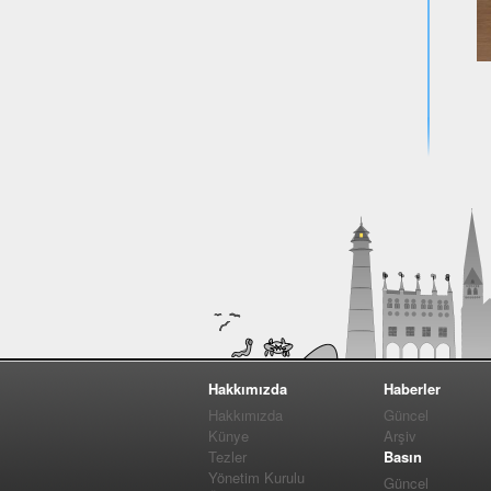
Hakkımızda
Haberler
Hakkımızda
Güncel
Künye
Arşiv
Tezler
Basın
Yönetim Kurulu
Güncel