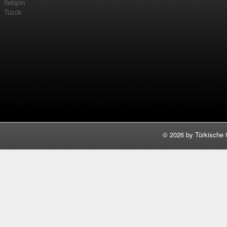
İletişim
Tüzük
©
2026 by Türkische 