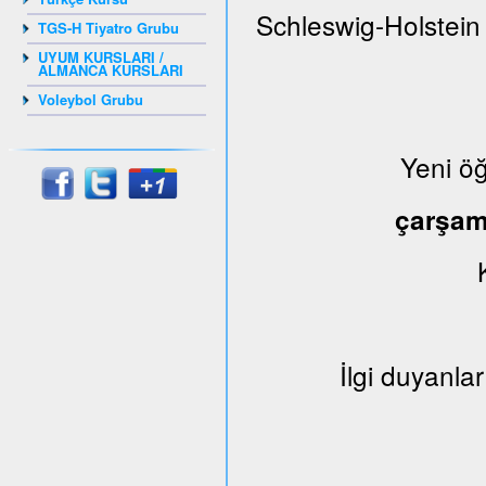
Schleswig-Holstein
TGS-H Tiyatro Grubu
UYUM KURSLARI /
ALMANCA KURSLARI
Voleybol Grubu
Yeni ö
çarşa
İlgi duyanlar