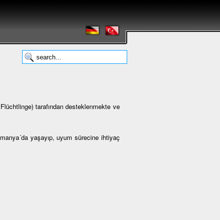
lüchtlinge) tarafından desteklenmekte ve
Almanya´da yaşayıp, uyum sürecine ihtiyaç