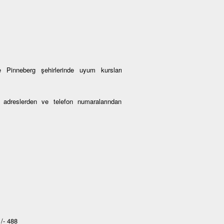
 Pinneberg şehirlerinde uyum kursları
an adreslerden ve telefon numaralarından
/- 488