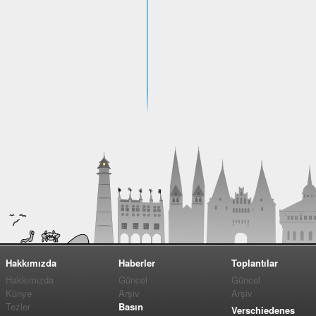
Hakkımızda
Haberler
Toplantılar
Hakkımızda
Güncel
Güncel
Künye
Arşiv
Arşiv
Tezler
Basın
Verschiedenes