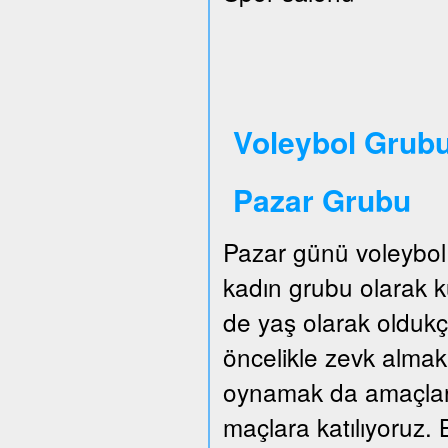
Voleybol Grubu
Pazar Grubu
Pazar günü voleybol
kadın grubu olarak
de yaş olarak oldukç
öncelikle zevk almak.
oynamak da amaçları
maçlara katılıyoruz. B