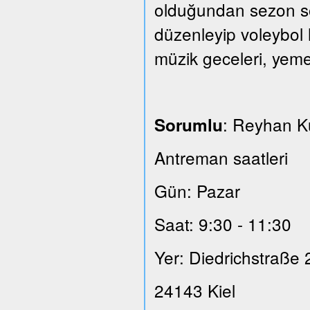
olduğundan sezon son
düzenleyip voleybol 
müzik geceleri, yeme
: Reyhan 
Sorumlu
Antreman saatleri
Gün: Pazar
Saat: 9:30 - 11:30
Yer: Diedrichstraße 
24143 Kiel