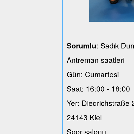
: Sadık Du
Sorumlu
Antreman saatleri
Gün: Cumartesi
Saat: 16:00 - 18:00
Yer: Diedrichstraße 
24143 Kiel
Spor salonu