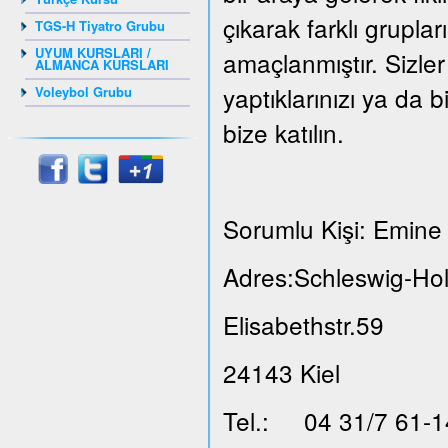
çıkarak farklı grupla
TGS-H Tiyatro Grubu
UYUM KURSLARI /
amaçlanmıştır. Sizler
ALMANCA KURSLARI
yaptıklarınızı ya da b
Voleybol Grubu
bize katılın.
Sorumlu Kişi: Emine 
Adres:Schleswig-Hol
Elisabethstr.59
24143 Kiel
Tel.: 04 31/7 61-1