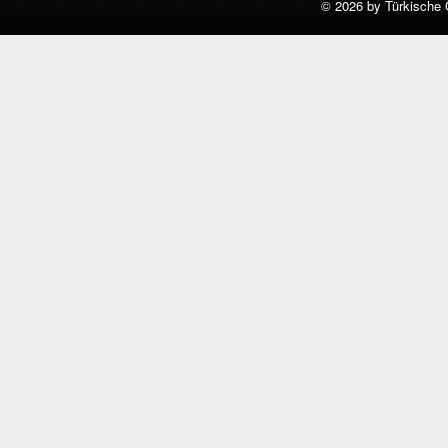
©
2026 by Türkische 