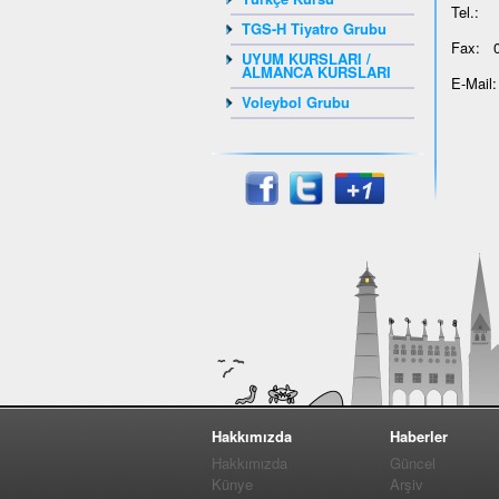
Tel.: 
TGS-H Tiyatro Grubu
Fax: 0
UYUM KURSLARI /
ALMANCA KURSLARI
E-Mail
Voleybol Grubu
Hakkımızda
Haberler
Hakkımızda
Güncel
Künye
Arşiv