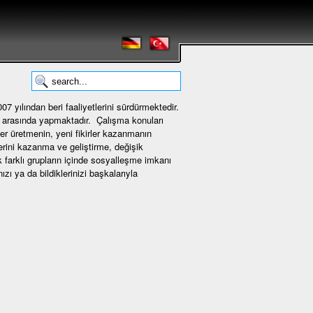
7 yılından beri faaliyetlerini sürdürmektedir.
i arasında yapmaktadır. Çalışma konuları
ler üretmenin, yeni fikirler kazanmanın
erini kazanma ve geliştirme, değişik
k farklı grupların içinde sosyalleşme imkanı
zı ya da bildiklerinizi başkalarıyla