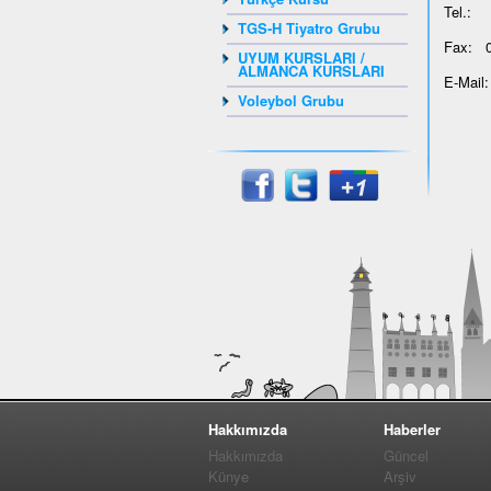
Tel.: 
TGS-H Tiyatro Grubu
Fax: 0
UYUM KURSLARI /
ALMANCA KURSLARI
E-Mail
Voleybol Grubu
Hakkımızda
Haberler
Hakkımızda
Güncel
Künye
Arşiv