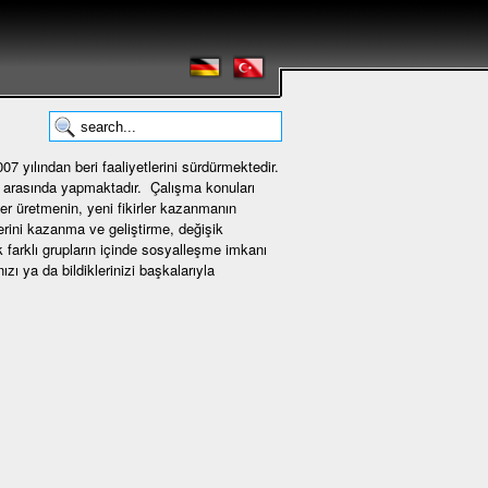
7 yılından beri faaliyetlerini sürdürmektedir.
i arasında yapmaktadır. Çalışma konuları
ler üretmenin, yeni fikirler kazanmanın
erini kazanma ve geliştirme, değişik
k farklı grupların içinde sosyalleşme imkanı
zı ya da bildiklerinizi başkalarıyla