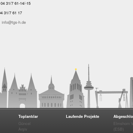
04 31/7 61-14/-15
4 31/7 61 17
:
info@tgs-h.de
Toplantılar
Laufende Projekte
Abgeschlo
Güncel
Elmshorn Vel
Arşiv
(ESB)