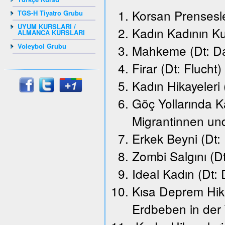
Korsan Prensesle
TGS-H Tiyatro Grubu
UYUM KURSLARI /
Kadın Kadının K
ALMANCA KURSLARI
Voleybol Grubu
Mahkeme (Dt: Da
Firar (Dt: Flucht)
Kadın Hikayeleri
Göç Yollarında K
Migrantinnen un
Erkek Beyni (Dt:
Zombi Salgını (D
Ideal Kadın (Dt: 
Kısa Deprem Hika
Erdbeben in der 