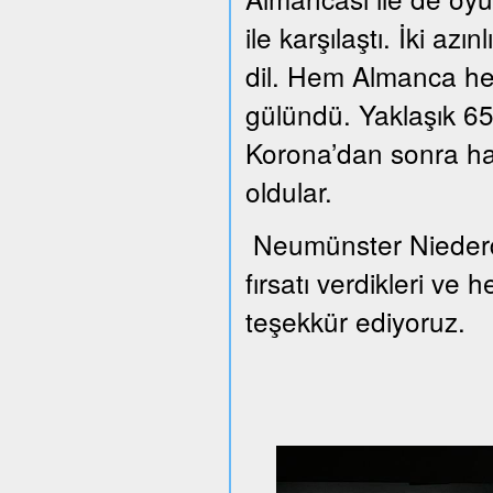
ile karşılaştı. İki azı
dil. Hem Almanca he
gülündü. Yaklaşık 65 
Korona’dan sonra han
oldular.
Neumünster Niederd
fırsatı verdikleri ve 
teşekkür ediyoruz.