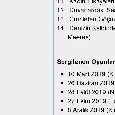
Kadın Hikayeleri
Duvarlardaki Se
Cümleten Göçm
Denizin Kalbindek
Meeres)
Sergilenen Oyunla
10 Mart 2019 (K
26 Haziran 2019 
28 Eylül 2019 (N
27 Ekim 2019 (L
8 Aralık 2019 (Ki