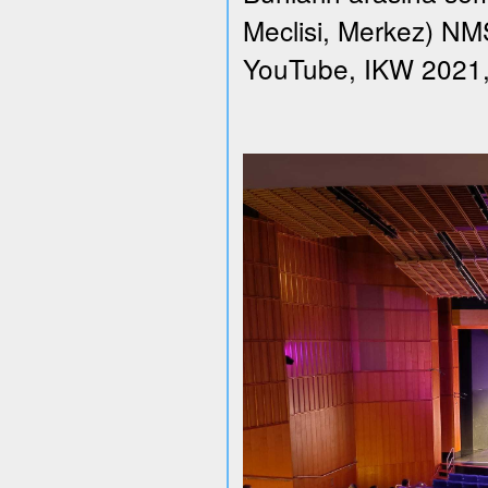
Meclisi, Merkez) NMS 
YouTube, IKW 2021