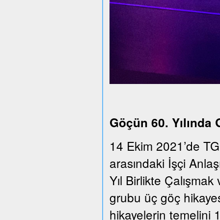
Göçün 60. Yılında
14 Ekim 2021’de TGS
arasındaki İşçi Anla
Yıl Birlikte Çalışmak 
grubu üç göç hikayesi
hikayelerin temelini