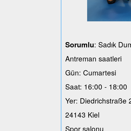
: Sadık Du
Sorumlu
Antreman saatleri
Gün: Cumartesi
Saat: 16:00 - 18:00
Yer: Diedrichstraße 
24143 Kiel
Spor salonu