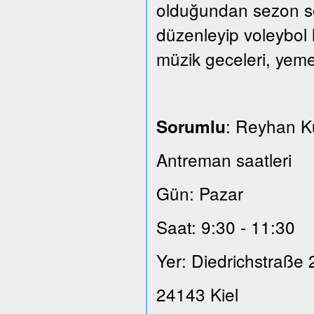
olduğundan sezon son
düzenleyip voleybol 
müzik geceleri, yeme
: Reyhan 
Sorumlu
Antreman saatleri
Gün: Pazar
Saat: 9:30 - 11:30
Yer: Diedrichstraße 
24143 Kiel