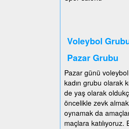
Voleybol Grubu
Pazar Grubu
Pazar günü voleybol
kadın grubu olarak
de yaş olarak oldukç
öncelikle zevk almak.
oynamak da amaçları
maçlara katılıyoruz. B