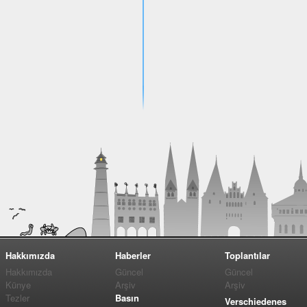
Hakkımızda
Haberler
Toplantılar
Hakkımızda
Güncel
Güncel
Künye
Arşiv
Arşiv
Tezler
Basın
Verschiedenes