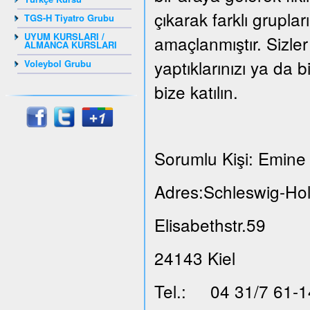
çıkarak farklı grupla
TGS-H Tiyatro Grubu
UYUM KURSLARI /
amaçlanmıştır. Sizler
ALMANCA KURSLARI
yaptıklarınızı ya da b
Voleybol Grubu
bize katılın.
Sorumlu Kişi: Emine 
Adres:Schleswig-Hol
Elisabethstr.59
24143 Kiel
Tel.: 04 31/7 61-1