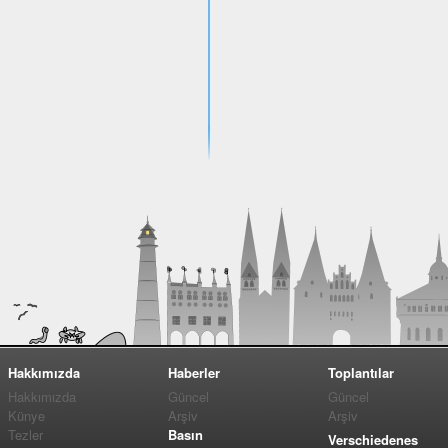
Hakkımızda
Haberler
Toplantılar
Hakkımızda
Güncel
Güncel
Künye
Arşiv
Arşiv
Tezler
Basın
Verschiedenes