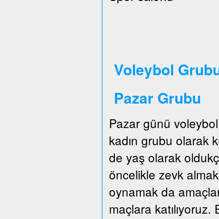
Voleybol Grubu
Pazar Grubu
Pazar günü voleybol
kadın grubu olarak
de yaş olarak oldukç
öncelikle zevk almak.
oynamak da amaçları
maçlara katılıyoruz. B