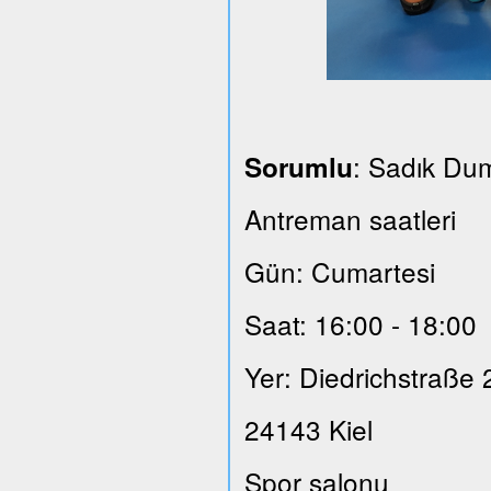
: Sadık Du
Sorumlu
Antreman saatleri
Gün: Cumartesi
Saat: 16:00 - 18:00
Yer: Diedrichstraße 
24143 Kiel
Spor salonu