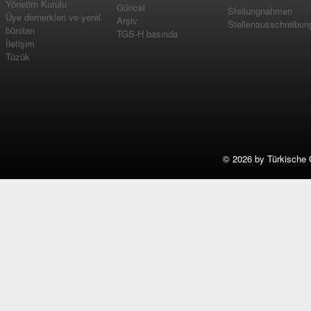
Yönetim Kurulu
Güncel
Stellungnahmen
Üye dernerkleri ve yerel
Arşiv
Stellenausschreibun
büroları
TGS-H basında
İletişim
Tüzük
©
2026 by Türkische 