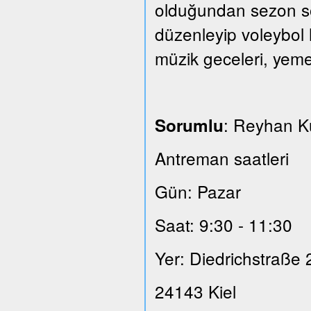
olduğundan sezon son
düzenleyip voleybol 
müzik geceleri, yeme
: Reyhan 
Sorumlu
Antreman saatleri
Gün: Pazar
Saat: 9:30 - 11:30
Yer: Diedrichstraße 
24143 Kiel