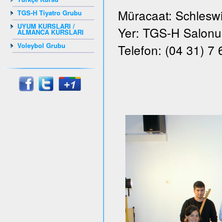
Müracaat: Schleswi
TGS-H Tiyatro Grubu
UYUM KURSLARI /
Yer: TGS-H Salonu, 
ALMANCA KURSLARI
Voleybol Grubu
Telefon: (04 31) 7