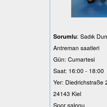
: Sadık Du
Sorumlu
Antreman saatleri
Gün: Cumartesi
Saat: 16:00 - 18:00
Yer: Diedrichstraße 
24143 Kiel
Spor salonu