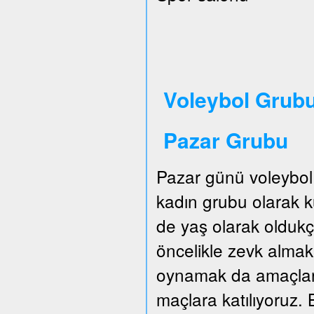
Voleybol Grubu
Pazar Grubu
Pazar günü voleybol
kadın grubu olarak
de yaş olarak oldukç
öncelikle zevk almak.
oynamak da amaçları
maçlara katılıyoruz. B