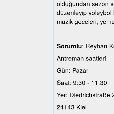
olduğundan sezon son
düzenleyip voleybol 
müzik geceleri, yeme
: Reyhan 
Sorumlu
Antreman saatleri
Gün: Pazar
Saat: 9:30 - 11:30
Yer: Diedrichstraße 
24143 Kiel