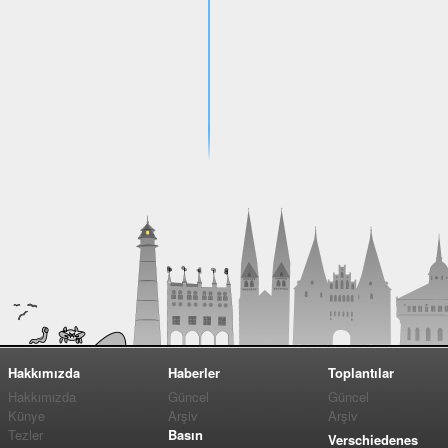
Hakkımızda
Haberler
Toplantılar
Hakkımızda
Güncel
Güncel
Künye
Arşiv
Arşiv
Tezler
Basın
Verschiedenes