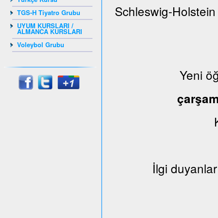
Schleswig-Holstein
TGS-H Tiyatro Grubu
UYUM KURSLARI /
ALMANCA KURSLARI
Voleybol Grubu
Yeni ö
çarşa
İlgi duyanlar