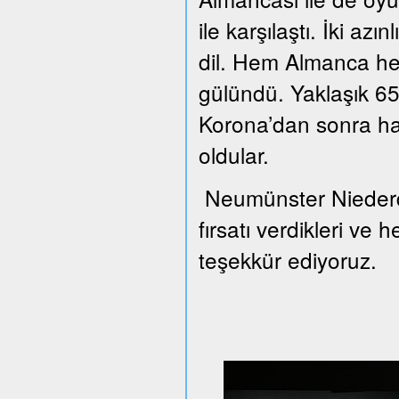
ile karşılaştı. İki azı
dil. Hem Almanca he
gülündü. Yaklaşık 65 
Korona’dan sonra han
oldular.
Neumünster Niederd
fırsatı verdikleri ve 
teşekkür ediyoruz.