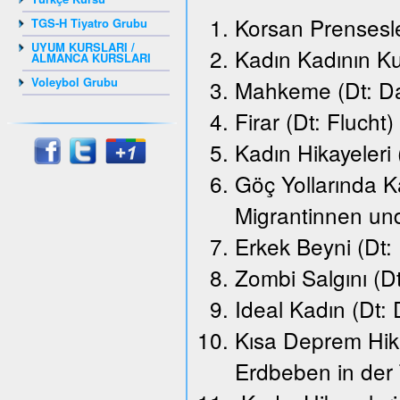
Korsan Prensesle
TGS-H Tiyatro Grubu
UYUM KURSLARI /
Kadın Kadının K
ALMANCA KURSLARI
Voleybol Grubu
Mahkeme (Dt: Da
Firar (Dt: Flucht)
Kadın Hikayeleri
Göç Yollarında K
Migrantinnen un
Erkek Beyni (Dt:
Zombi Salgını (D
Ideal Kadın (Dt: 
Kısa Deprem Hika
Erdbeben in der 