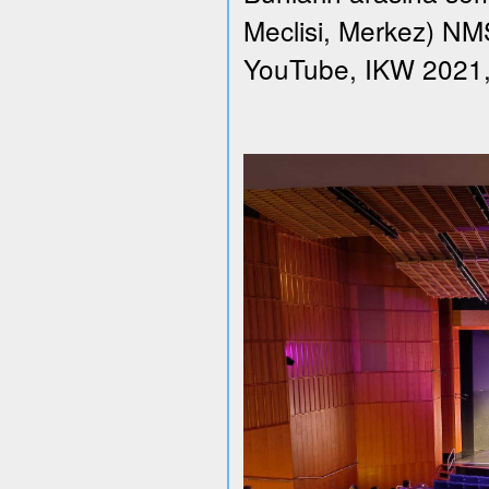
Meclisi, Merkez) NMS 
YouTube, IKW 2021