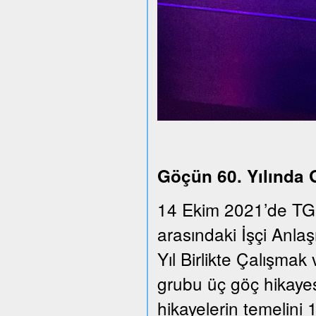
Göçün 60. Yılında
14 Ekim 2021’de TGS
arasındaki İşçi Anla
Yıl Birlikte Çalışmak 
grubu üç göç hikayesi
hikayelerin temelini