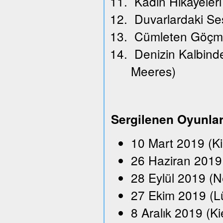
Kadın Hikayeleri
Duvarlardaki Se
Cümleten Göçm
Denizin Kalbindek
Meeres)
Sergilenen Oyunla
10 Mart 2019 (K
26 Haziran 2019 
28 Eylül 2019 (N
27 Ekim 2019 (L
8 Aralık 2019 (Ki