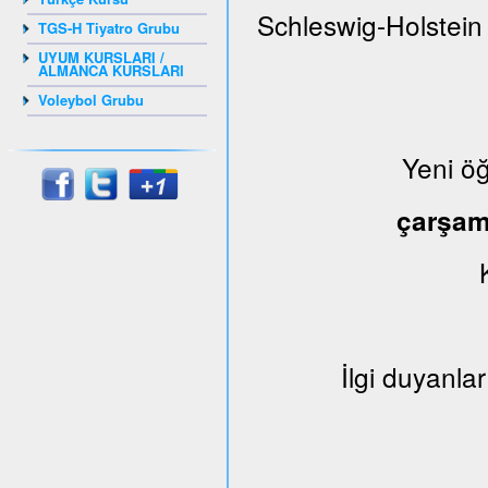
Schleswig-Holstein
TGS-H Tiyatro Grubu
UYUM KURSLARI /
ALMANCA KURSLARI
Voleybol Grubu
Yeni ö
çarşa
İlgi duyanlar