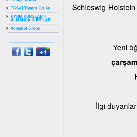
Schleswig-Holstein
TGS-H Tiyatro Grubu
UYUM KURSLARI /
ALMANCA KURSLARI
Voleybol Grubu
Yeni ö
çarşa
İlgi duyanlar