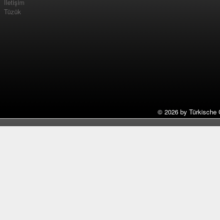
İletişim
Tüzük
©
2026 by Türkische 