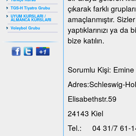
çıkarak farklı grupla
TGS-H Tiyatro Grubu
UYUM KURSLARI /
amaçlanmıştır. Sizler
ALMANCA KURSLARI
yaptıklarınızı ya da b
Voleybol Grubu
bize katılın.
Sorumlu Kişi: Emine 
Adres:Schleswig-Hol
Elisabethstr.59
24143 Kiel
Tel.: 04 31/7 61-1