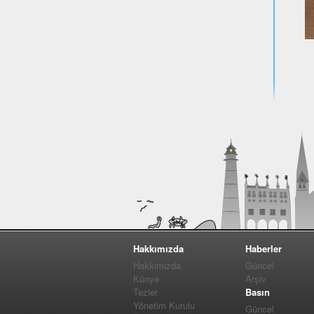
Hakkımızda
Haberler
Hakkımızda
Güncel
Künye
Arşiv
Tezler
Basın
Yönetim Kurulu
Güncel