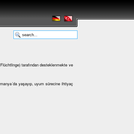
lüchtlinge) tarafından desteklenmekte ve
Almanya´da yaşayıp, uyum sürecine ihtiyaç