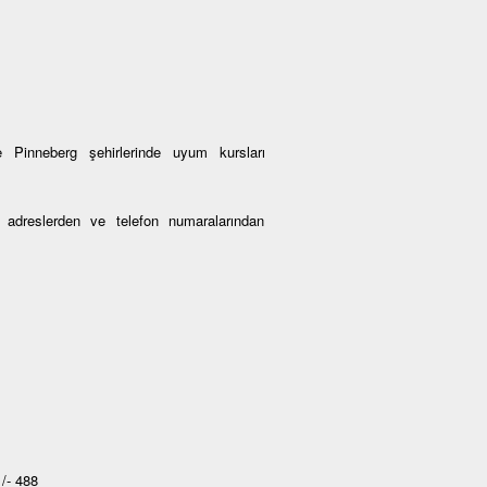
 Pinneberg şehirlerinde uyum kursları
an adreslerden ve telefon numaralarından
/- 488