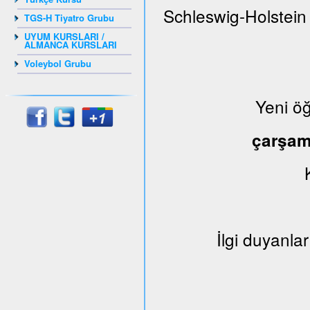
Schleswig-Holstein
TGS-H Tiyatro Grubu
UYUM KURSLARI /
ALMANCA KURSLARI
Voleybol Grubu
Yeni ö
çarşa
İlgi duyanlar