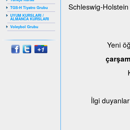
Schleswig-Holstein
TGS-H Tiyatro Grubu
UYUM KURSLARI /
ALMANCA KURSLARI
Voleybol Grubu
Yeni ö
çarşa
İlgi duyanlar