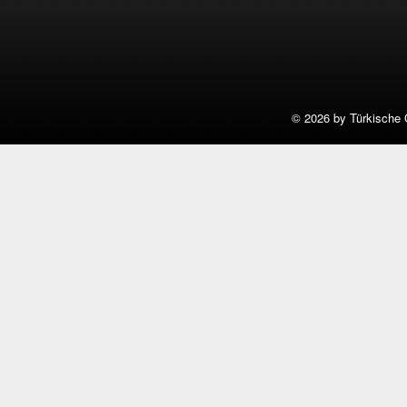
©
2026 by Türkische 