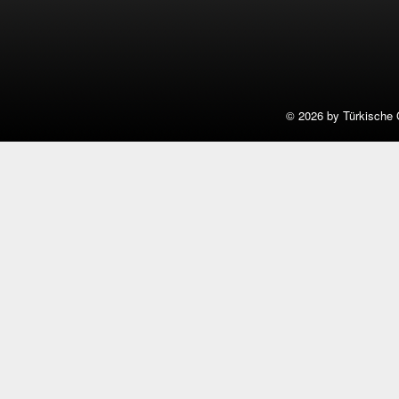
©
2026 by Türkische 