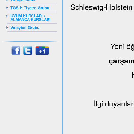
Schleswig-Holstein
TGS-H Tiyatro Grubu
UYUM KURSLARI /
ALMANCA KURSLARI
Voleybol Grubu
Yeni ö
çarşa
İlgi duyanlar